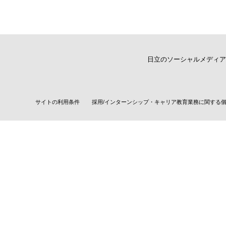
日立のソーシャルメディア
サイトの利用条件
採用/インターンシップ・キャリア教育業務に関する