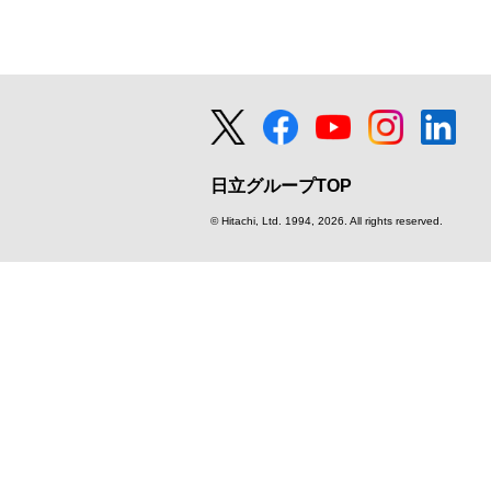
日立グループTOP
© Hitachi, Ltd.
1994, 2026. All rights reserved.