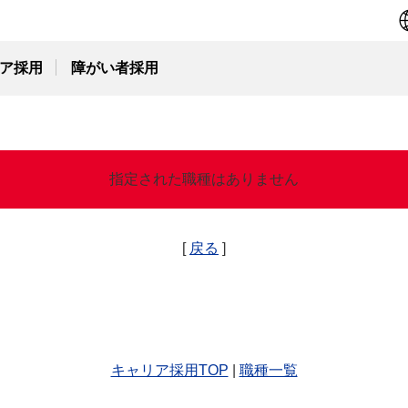
ア採用
障がい者採用
指定された職種はありません
[
戻る
]
キャリア採用TOP
|
職種一覧